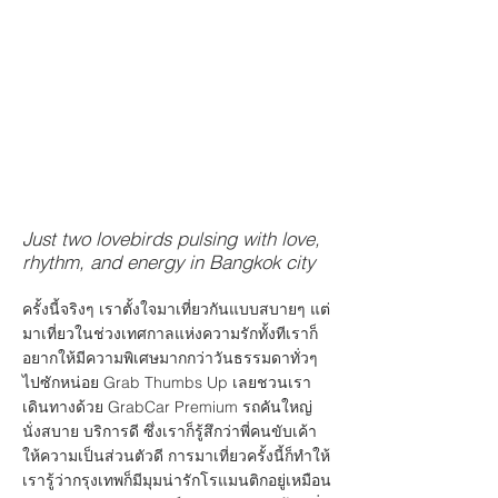
Just two lovebirds pulsing with love,
rhythm, and energy in Bangkok city
ครั้งนี้จริงๆ เราตั้งใจมาเที่ยวกันแบบสบายๆ แต่
มาเที่ยวในช่วงเทศกาลแห่งความรักทั้งทีเราก็
อยากให้มีความพิเศษมากกว่าวันธรรมดาทั่วๆ
ไปซักหน่อย Grab Thumbs Up เลยชวนเรา
เดินทางด้วย GrabCar Premium รถคันใหญ่
นั่งสบาย บริการดี ซึ่งเราก็รู้สึกว่าพี่คนขับเค้า
ให้ความเป็นส่วนตัวดี การมาเที่ยวครั้งนี้ก็ทำให้
เรารู้ว่ากรุงเทพก็มีมุมน่ารักโรแมนติกอยู่เหมือน